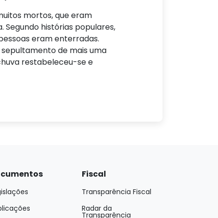
muitos mortos, que eram
. Segundo histórias populares,
 pessoas eram enterradas.
 o sepultamento de mais uma
 chuva restabeleceu-se e
cumentos
Fiscal
islações
Transparência Fiscal
blicações
Radar da
Transparência