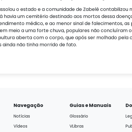
olou o estado e a comunidade de Zabelê contabilizou 
lá havia um cemitério destinado aos mortos dessa doença
ndimento médico, e ao menor sinal de falecimentos, as
a, em meio a uma forte chuva, populares não concluíram
epultura aberta com o corpo, que após ser molhado pela
s ainda não tinha morrido de fato.
Navegação
Guias e Manuais
Do
Notícias
Glossário
Leg
Vídeos
VLibras
Pu