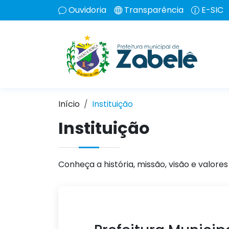
Ouvidoria
Transparência
E-SIC
Início
Instituição
Instituição
Conheça a história, missão, visão e valore