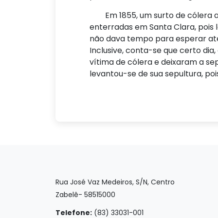
Em 1855, um surto de cólera ass
enterradas em Santa Clara, pois 
não dava tempo para esperar ate
Inclusive, conta-se que certo di
vítima de cólera e deixaram a s
levantou-se de sua sepultura, poi
Rua José Vaz Medeiros, S/N, Centro
Zabelê- 58515000
Telefone:
(83) 33031-001