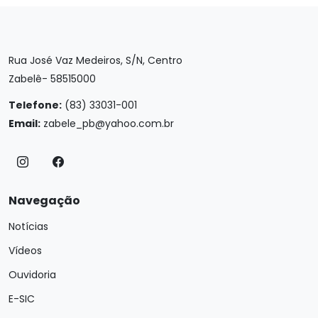
Rua José Vaz Medeiros, S/N, Centro
Zabelê- 58515000
Telefone:
(83) 33031-001
Email:
zabele_pb@yahoo.com.br
Navegação
Notícias
Vídeos
Ouvidoria
E-SIC