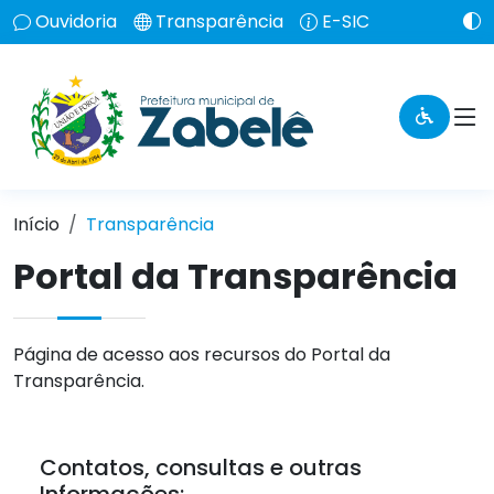
Ouvidoria
Transparência
E-SIC
Início
Transparência
Portal da Transparência
Página de acesso aos recursos do Portal da
Transparência.
Contatos, consultas e outras