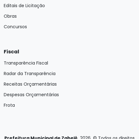
Editais de Licitação
Obras
Concursos
Fiscal
Transparência Fiscal
Radar da Transparência
Receitas Orçamentárias
Despesas Orçamentárias
Frota
Prefeitura Municipal de Zabelê
2026
©
Todos os direitos