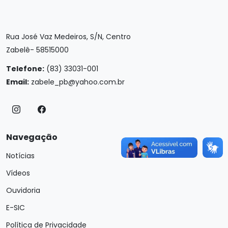
Rua José Vaz Medeiros, S/N, Centro
Zabelê- 58515000
Telefone:
(83) 33031-001
Email:
zabele_pb@yahoo.com.br
Navegação
Notícias
Vídeos
Ouvidoria
E-SIC
Política de Privacidade