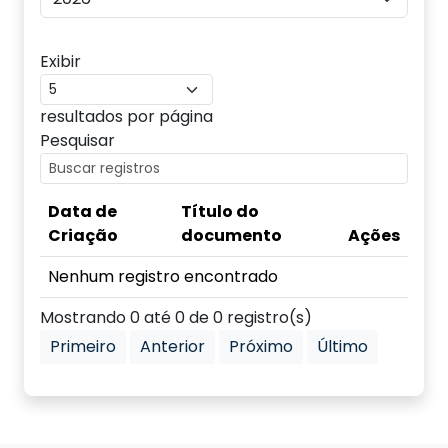
Exibir
resultados por página
Pesquisar
Data de
Título do
Criação
documento
Ações
Nenhum registro encontrado
Mostrando 0 até 0 de 0 registro(s)
Primeiro
Anterior
Próximo
Último