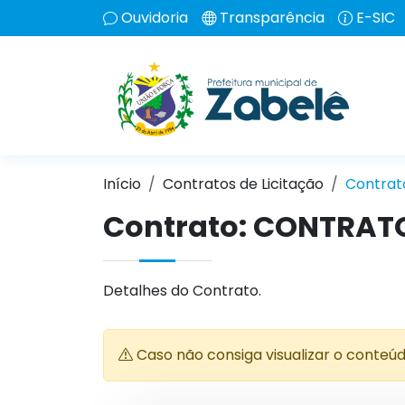
Ouvidoria
Transparência
E-SIC
Início
Contratos de Licitação
Contrat
Contrato: CONTRAT
Detalhes do Contrato.
Caso não consiga visualizar o conteú