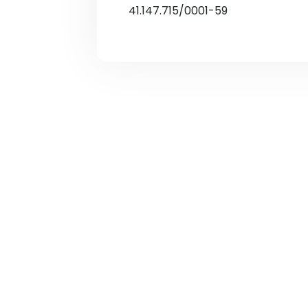
41.147.715/0001-59