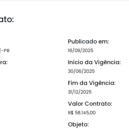
ato:
Publicado em:
Ê-PB
16/09/2025
ra:
Início da Vigência:
30/06/2025
Fim da Vigência:
31/12/2025
Valor Contrato:
R$ 58.145,00
Objeto: