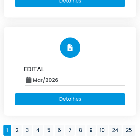
Detalhes
EDITAL
Mar/2026
Detalhes
1
2
3
4
5
6
7
8
9
10
24
25