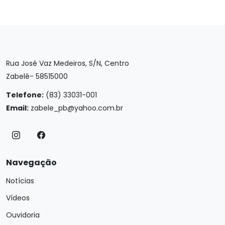
Rua José Vaz Medeiros, S/N, Centro
Zabelê- 58515000
Telefone:
(83) 33031-001
Email:
zabele_pb@yahoo.com.br
Navegação
Notícias
Vídeos
Ouvidoria