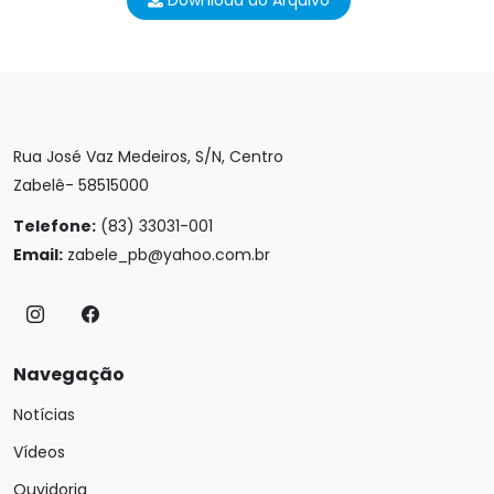
Download do Arquivo
Rua José Vaz Medeiros, S/N, Centro
Zabelê- 58515000
Telefone:
(83) 33031-001
Email:
zabele_pb@yahoo.com.br
Navegação
Notícias
Vídeos
Ouvidoria