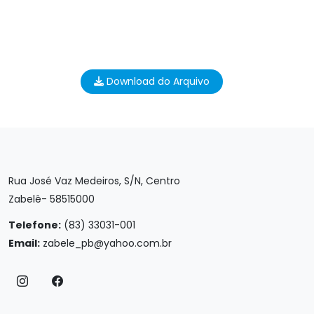
Download do Arquivo
Rua José Vaz Medeiros, S/N, Centro
Zabelê- 58515000
Telefone:
(83) 33031-001
Email:
zabele_pb@yahoo.com.br