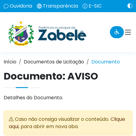
Ouvidoria
Transparência
E-SIC
Início
Documentos de Licitação
Documento
Documento: AVISO
Detalhes do Documento.
Caso não consiga visualizar o conteúdo.
Clique
aqui
, para abrir em nova aba.