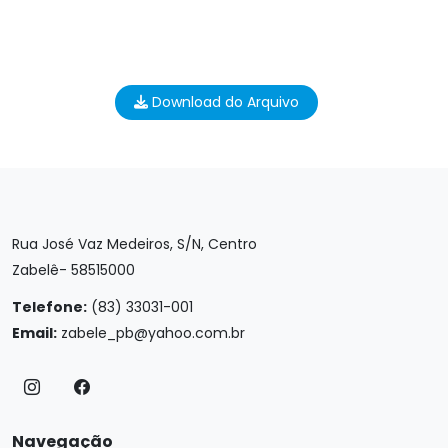
Download do Arquivo
Rua José Vaz Medeiros, S/N, Centro
Zabelê- 58515000
Telefone:
(83) 33031-001
Email:
zabele_pb@yahoo.com.br
Navegação