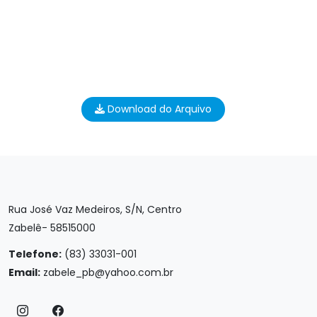
Download do Arquivo
Rua José Vaz Medeiros, S/N, Centro
Zabelê- 58515000
Telefone:
(83) 33031-001
Email:
zabele_pb@yahoo.com.br