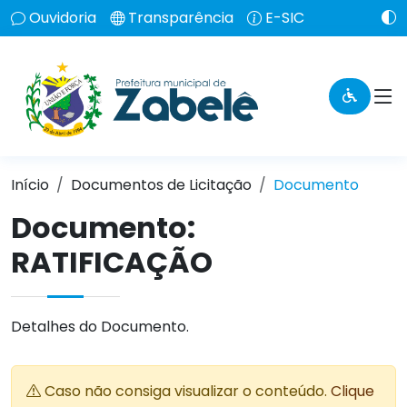
Ouvidoria
Transparência
E-SIC
Início
Documentos de Licitação
Documento
Documento:
RATIFICAÇÃO
Detalhes do Documento.
Caso não consiga visualizar o conteúdo.
Clique