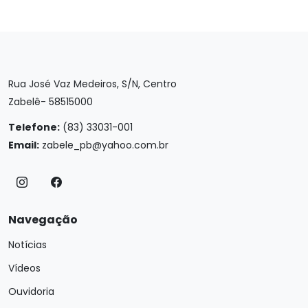
Rua José Vaz Medeiros, S/N, Centro
Zabelê- 58515000
Telefone:
(83) 33031-001
Email:
zabele_pb@yahoo.com.br
Navegação
Notícias
Vídeos
Ouvidoria