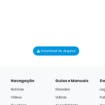
Download do Arquivo
Navegação
Guias e Manuais
Do
Notícias
Glossário
Leg
Vídeos
VLibras
Pu