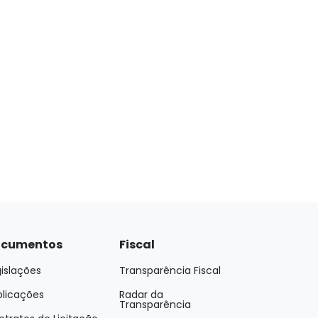
cumentos
Fiscal
islações
Transparência Fiscal
blicações
Radar da
Transparência