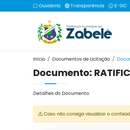
Ouvidoria
Transparência
E-SIC
Início
Documentos de Licitação
Docu
Documento: RATIFI
Detalhes do Documento.
Caso não consiga visualizar o conteú