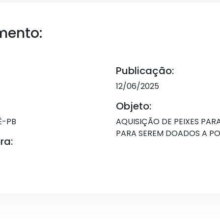
mento:
Publicação:
12/06/2025
Objeto:
Ê-PB
AQUISIÇÃO DE PEIXES PAR
PARA SEREM DOADOS A P
ra: