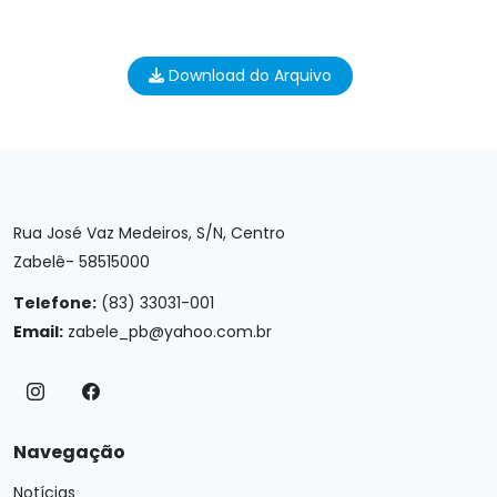
Download do Arquivo
Rua José Vaz Medeiros, S/N, Centro
Zabelê- 58515000
Telefone:
(83) 33031-001
Email:
zabele_pb@yahoo.com.br
Navegação
Notícias