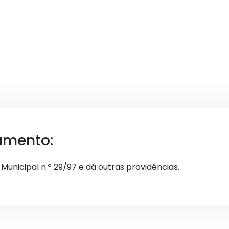
umento:
 Municipal n.º 29/97 e dá outras providências.