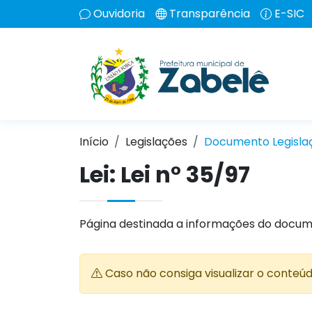
Ouvidoria
Transparência
E-SIC
Início
Legislações
Documento Legisla
Lei:
Lei n° 35/97
Página destinada a informações do docum
Caso não consiga visualizar o conteú