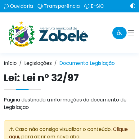
Ouvidoria
Transparência
E-SIC
Início
Legislações
Documento Legislação
Lei:
Lei n° 32/97
Página destinada a informações do documento de
Legislaçao
Caso não consiga visualizar o conteúdo.
Clique
aqui
, para abrir em nova aba.