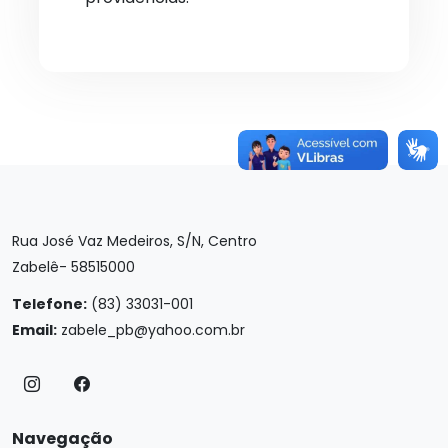
Rua José Vaz Medeiros, S/N, Centro
Zabelê- 58515000
Telefone:
(83) 33031-001
Email:
zabele_pb@yahoo.com.br
Navegação