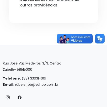
outras providências.
Rua José Vaz Medeiros, S/N, Centro
Zabelê- 58515000
Telefone:
(83) 33031-001
Email:
zabele_pb@yahoo.com.br