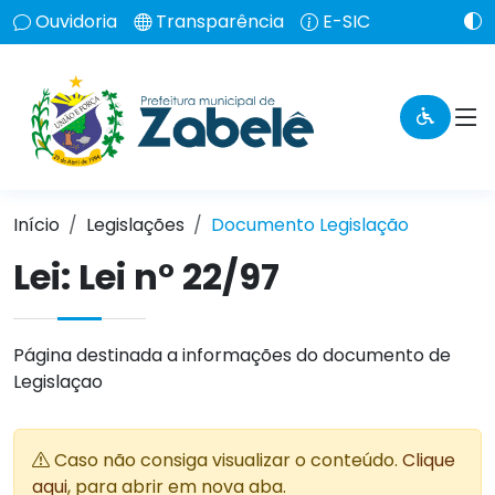
Ouvidoria
Transparência
E-SIC
Início
Legislações
Documento Legislação
Lei:
Lei n° 22/97
Página destinada a informações do documento de
Legislaçao
Caso não consiga visualizar o conteúdo.
Clique
aqui
, para abrir em nova aba.