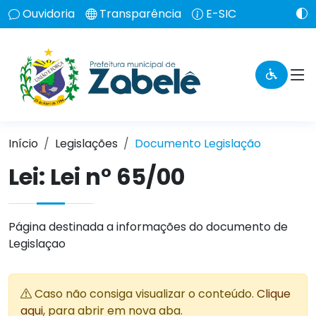
Ouvidoria
Transparência
E-SIC
Início
Legislações
Documento Legislação
Lei:
Lei n° 65/00
Página destinada a informações do documento de
Legislaçao
Caso não consiga visualizar o conteúdo.
Clique
aqui
, para abrir em nova aba.