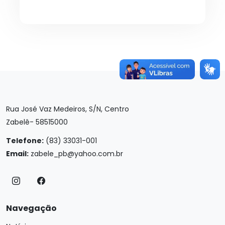
Rua José Vaz Medeiros, S/N, Centro
Zabelê- 58515000
Telefone:
(83) 33031-001
Email:
zabele_pb@yahoo.com.br
Navegação