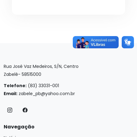
Rua José Vaz Medeiros, S/N, Centro
Zabelê- 58515000
Telefone:
(83) 33031-001
Email:
zabele_pb@yahoo.com.br
Navegação