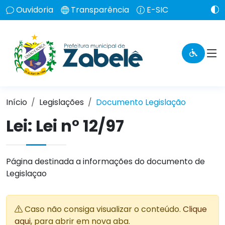
Ouvidoria
Transparência
E-SIC
Início
Legislações
Documento Legislação
Lei:
Lei n° 12/97
Página destinada a informações do documento de
Legislaçao
Caso não consiga visualizar o conteúdo.
Clique
aqui
, para abrir em nova aba.