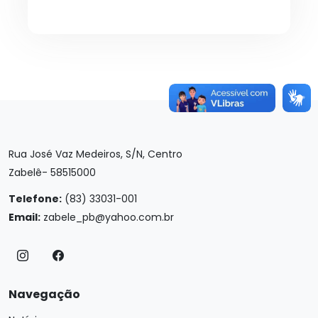
Rua José Vaz Medeiros, S/N, Centro
Zabelê- 58515000
Telefone:
(83) 33031-001
Email:
zabele_pb@yahoo.com.br
Navegação