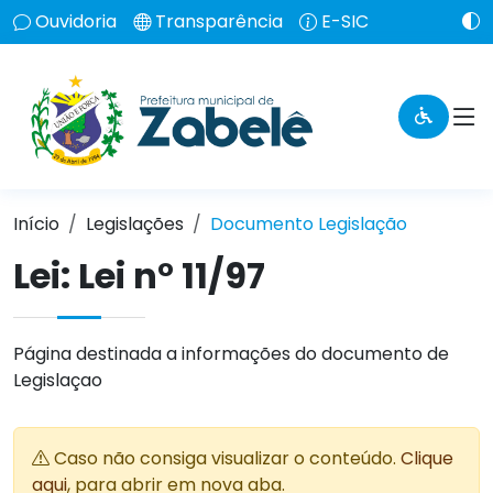
Ouvidoria
Transparência
E-SIC
Início
Legislações
Documento Legislação
Lei:
Lei n° 11/97
Página destinada a informações do documento de
Legislaçao
Caso não consiga visualizar o conteúdo.
Clique
aqui
, para abrir em nova aba.