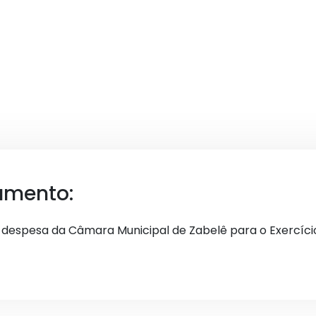
umento:
a despesa da Câmara Municipal de Zabelê para o Exercíci