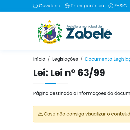
Ouvidoria
Transparência
E-SIC
Início
Legislações
Documento Legisla
Lei:
Lei n° 63/99
Página destinada a informações do docum
Caso não consiga visualizar o conteú