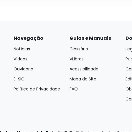
Navegação
Guias e Manuais
Do
Notícias
Glossário
Leg
Vídeos
VLibras
Pu
Ouvidoria
Acessibilidade
Con
E-SIC
Mapa do Site
Edi
Política de Privacidade
FAQ
Ob
Co