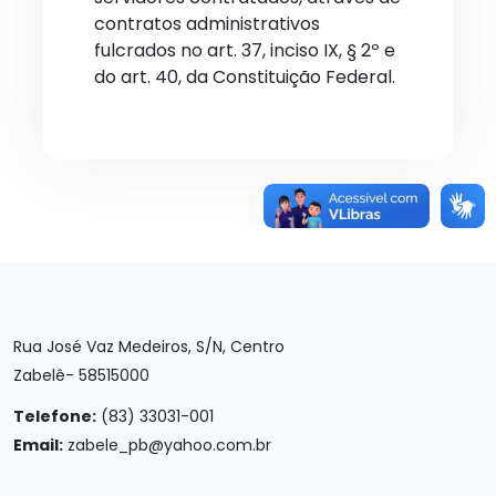
contratos administrativos
fulcrados no art. 37, inciso IX, § 2º e
do art. 40, da Constituição Federal.
Rua José Vaz Medeiros, S/N, Centro
Zabelê- 58515000
Telefone:
(83) 33031-001
Email:
zabele_pb@yahoo.com.br