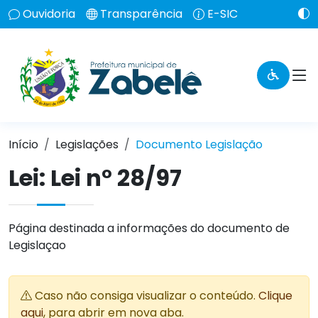
Ouvidoria
Transparência
E-SIC
Início
Legislações
Documento Legislação
Lei:
Lei n° 28/97
Página destinada a informações do documento de
Legislaçao
Caso não consiga visualizar o conteúdo.
Clique
aqui
, para abrir em nova aba.