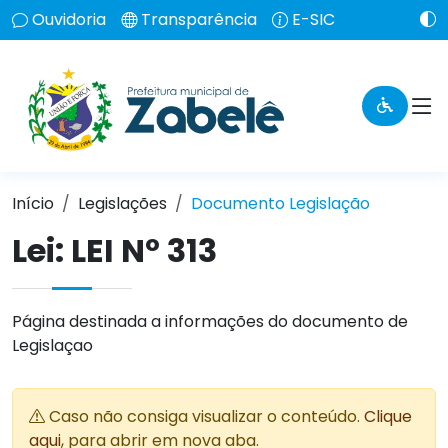
Ouvidoria
Transparência
E-SIC
Início
Legislações
Documento Legislação
Lei:
LEI Nº 313
Página destinada a informações do documento de
Legislaçao
Caso não consiga visualizar o conteúdo.
Clique
aqui
, para abrir em nova aba.