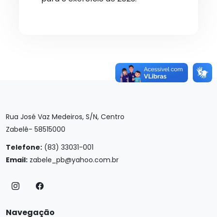
Rua José Vaz Medeiros, S/N, Centro
Zabelê- 58515000
Telefone:
(83) 33031-001
Email:
zabele_pb@yahoo.com.br
Navegação