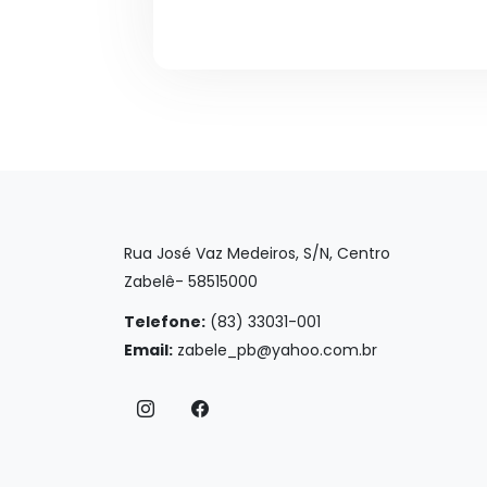
Rua José Vaz Medeiros, S/N, Centro
Zabelê- 58515000
Telefone:
(83) 33031-001
Email:
zabele_pb@yahoo.com.br