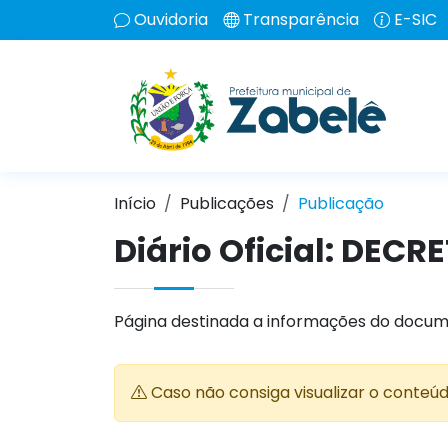
Ouvidoria
Transparência
E-SIC
Início
Publicações
Publicação
Diário Oficial: DECR
Página destinada a informações do docum
Caso não consiga visualizar o conteú