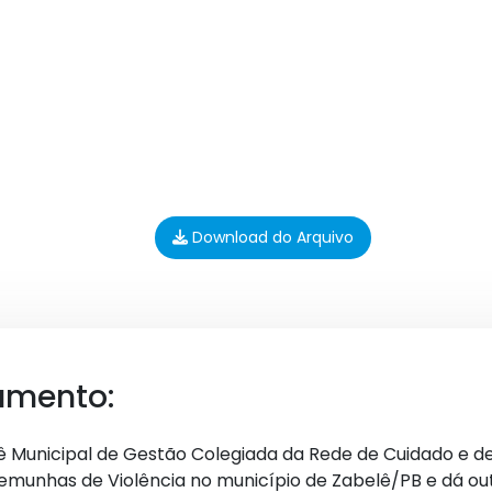
Download do Arquivo
umento:
ê Municipal de Gestão Colegiada da Rede de Cuidado e de
emunhas de Violência no município de Zabelê/PB e dá out