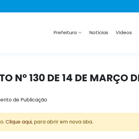
Prefeitura
Notícias
Vídeos
ETO Nº 130 DE 14 DE MARÇO D
ento de Publicação
do.
Clique aqui
, para abrir em nova aba.