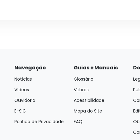
Navegação
Guias e Manuais
Do
Notícias
Glossário
Leg
Vídeos
VLibras
Pu
Ouvidoria
Acessibilidade
Con
E-SIC
Mapa do Site
Edi
Política de Privacidade
FAQ
Ob
Co