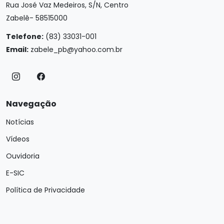
Rua José Vaz Medeiros, S/N, Centro
Zabelê- 58515000
Telefone:
(83) 33031-001
Email:
zabele_pb@yahoo.com.br
Navegação
Notícias
Vídeos
Ouvidoria
E-SIC
Política de Privacidade