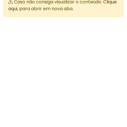
Caso não consiga visualizar o conteúdo.
Clique
aqui
, para abrir em nova aba.