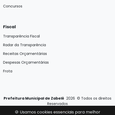
Concursos
Fiscal
Transparência Fiscal
Radar da Transparência
Receitas Orçamentárias
Despesas Orçamentárias
Frota
Prefeitura Municipal de Zabelê
2026
©
Todos os direitos
Reservados
Desenvolvido por
E-Ticons
| Versão: 2.4.1
🍪 Usamos cookies essenciais para melhor