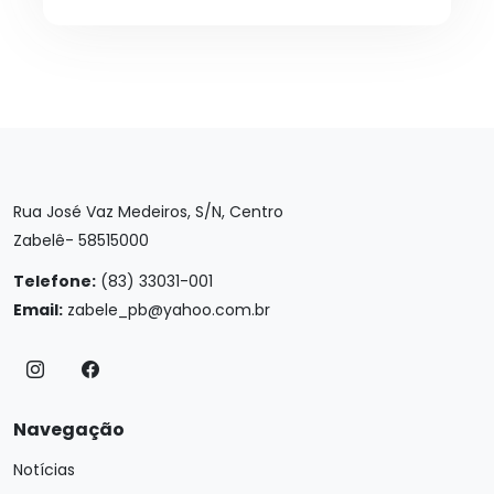
Rua José Vaz Medeiros, S/N, Centro
Zabelê- 58515000
Telefone:
(83) 33031-001
Email:
zabele_pb@yahoo.com.br
Navegação
Notícias