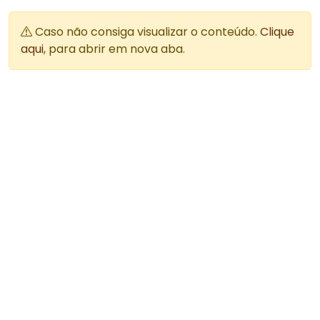
Caso não consiga visualizar o conteúdo.
Clique
aqui
, para abrir em nova aba.