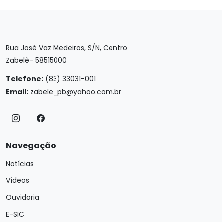
Rua José Vaz Medeiros, S/N, Centro
Zabelê- 58515000
Telefone:
(83) 33031-001
Email:
zabele_pb@yahoo.com.br
Navegação
Notícias
Vídeos
Ouvidoria
E-SIC