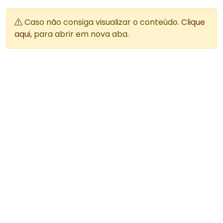
Caso não consiga visualizar o conteúdo.
Clique
aqui
, para abrir em nova aba.