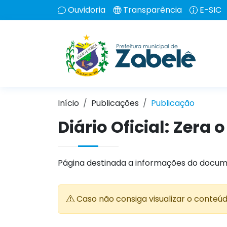
Ouvidoria
Transparência
E-SIC
Início
Publicações
Publicação
Diário Oficial: Zera
Página destinada a informações do docum
Caso não consiga visualizar o conteú