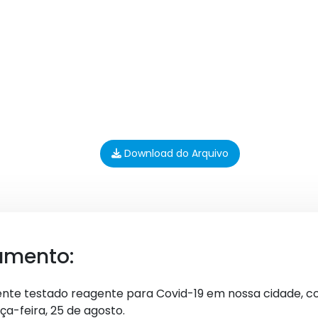
Download do Arquivo
umento:
iente testado reagente para Covid-19 em nossa cidade,
ça-feira, 25 de agosto.