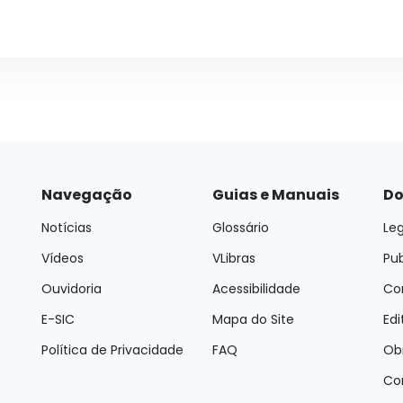
Navegação
Guias e Manuais
Do
Notícias
Glossário
Leg
Vídeos
VLibras
Pu
Ouvidoria
Acessibilidade
Con
E-SIC
Mapa do Site
Edi
Política de Privacidade
FAQ
Ob
Co