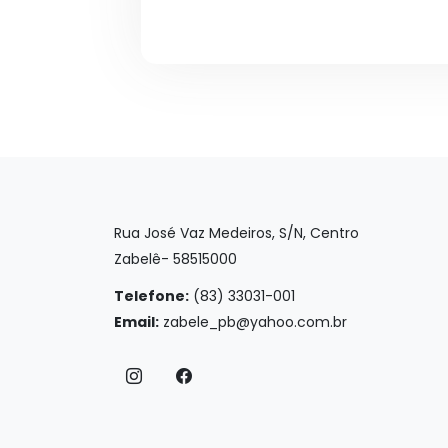
Rua José Vaz Medeiros, S/N, Centro
Zabelê- 58515000
Telefone:
(83) 33031-001
Email:
zabele_pb@yahoo.com.br