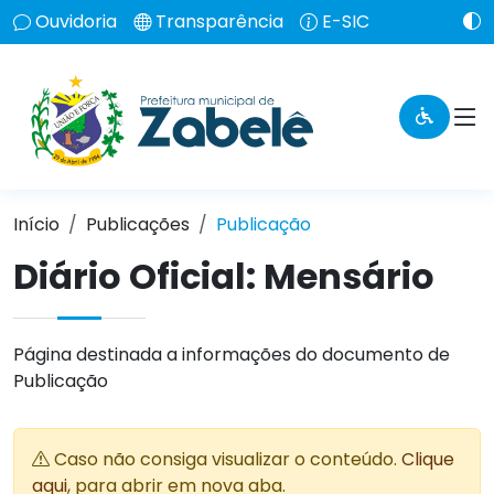
Ouvidoria
Transparência
E-SIC
Início
Publicações
Publicação
Diário Oficial: Mensário
Página destinada a informações do documento de
Publicação
Caso não consiga visualizar o conteúdo.
Clique
aqui
, para abrir em nova aba.