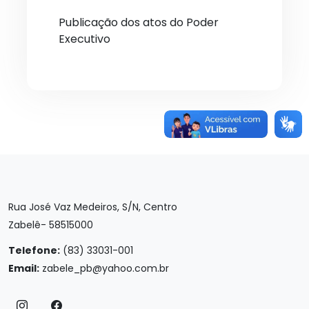
Publicação dos atos do Poder
Executivo
Rua José Vaz Medeiros, S/N, Centro
Zabelê- 58515000
Telefone:
(83) 33031-001
Email:
zabele_pb@yahoo.com.br