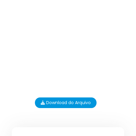
Download do Arquivo