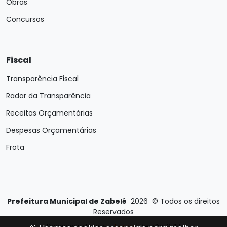
Obras
Concursos
Fiscal
Transparência Fiscal
Radar da Transparência
Receitas Orçamentárias
Despesas Orçamentárias
Frota
Prefeitura Municipal de Zabelê
2026
©
Todos os direitos
Reservados
Desenvolvido por
E-Ticons
| Versão: 2.4.1