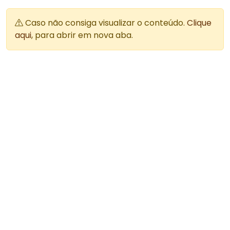
Caso não consiga visualizar o conteúdo.
Clique
aqui
, para abrir em nova aba.