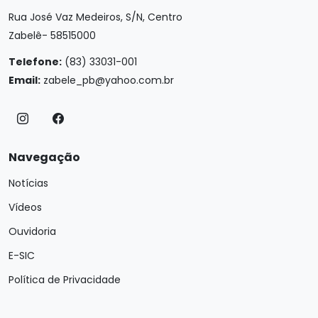
Rua José Vaz Medeiros, S/N, Centro
Zabelê- 58515000
Telefone:
(83) 33031-001
Email:
zabele_pb@yahoo.com.br
Navegação
Notícias
Vídeos
Ouvidoria
E-SIC
Política de Privacidade