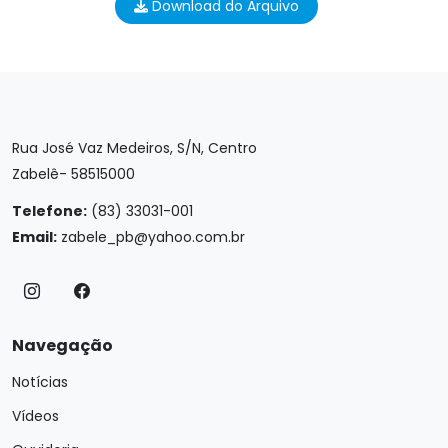
Download do Arquivo
Rua José Vaz Medeiros, S/N, Centro
Zabelê- 58515000
Telefone:
(83) 33031-001
Email:
zabele_pb@yahoo.com.br
Navegação
Notícias
Vídeos