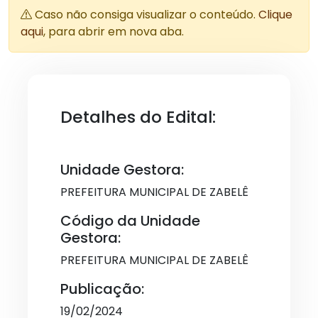
Caso não consiga visualizar o conteúdo.
Clique
aqui
, para abrir em nova aba.
Detalhes do Edital:
Unidade Gestora:
PREFEITURA MUNICIPAL DE ZABELÊ
Código da Unidade
Gestora:
PREFEITURA MUNICIPAL DE ZABELÊ
Publicação:
19/02/2024