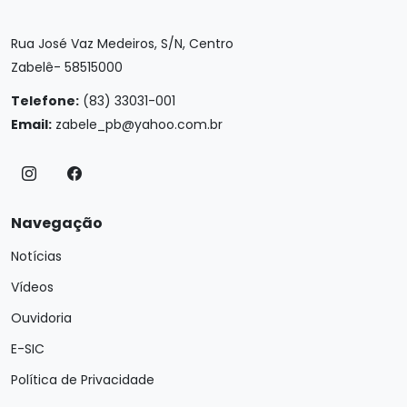
Rua José Vaz Medeiros, S/N, Centro
Zabelê- 58515000
Telefone:
(83) 33031-001
Email:
zabele_pb@yahoo.com.br
Navegação
Notícias
Vídeos
Ouvidoria
E-SIC
Política de Privacidade