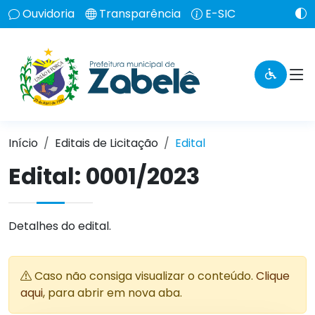
Ouvidoria
Transparência
E-SIC
Início
Editais de Licitação
Edital
Edital: 0001/2023
Detalhes do edital.
Caso não consiga visualizar o conteúdo.
Clique
aqui
, para abrir em nova aba.