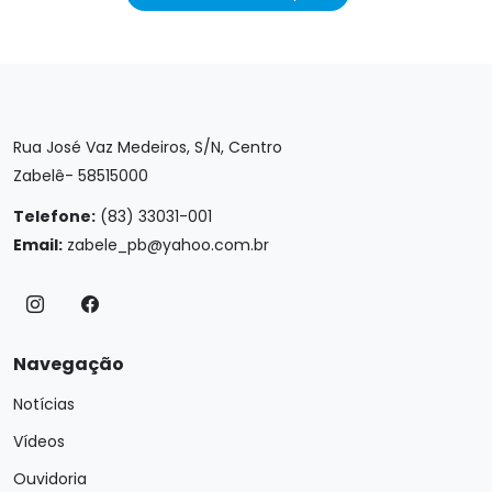
Rua José Vaz Medeiros, S/N, Centro
Zabelê- 58515000
Telefone:
(83) 33031-001
Email:
zabele_pb@yahoo.com.br
Navegação
Notícias
Vídeos
Ouvidoria