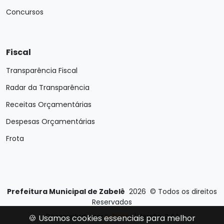
Concursos
Fiscal
Transparência Fiscal
Radar da Transparência
Receitas Orçamentárias
Despesas Orçamentárias
Frota
Prefeitura Municipal de Zabelê
2026
©
Todos os direitos
Reservados
Desenvolvido por
E-Ticons
| Versão: 2.4.1
🍪 Usamos cookies essenciais para melhor