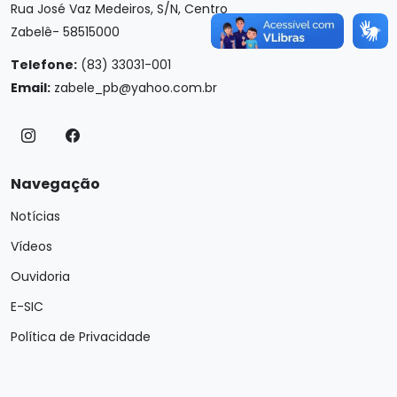
Rua José Vaz Medeiros, S/N, Centro
Zabelê- 58515000
Telefone:
(83) 33031-001
Email:
zabele_pb@yahoo.com.br
Navegação
Notícias
Vídeos
Ouvidoria
E-SIC
Política de Privacidade