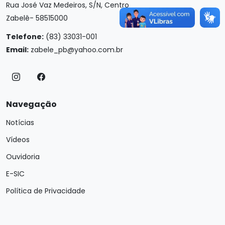
Rua José Vaz Medeiros, S/N, Centro
Zabelê- 58515000
Telefone:
(83) 33031-001
Email:
zabele_pb@yahoo.com.br
Navegação
Notícias
Vídeos
Ouvidoria
E-SIC
Política de Privacidade