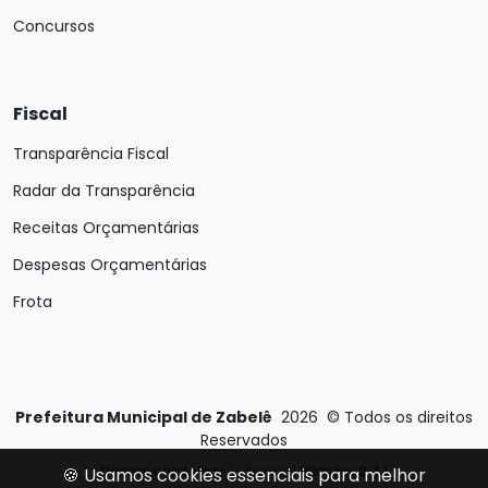
Concursos
Fiscal
Transparência Fiscal
Radar da Transparência
Receitas Orçamentárias
Despesas Orçamentárias
Frota
Prefeitura Municipal de Zabelê
2026
©
Todos os direitos
Reservados
Desenvolvido por
E-Ticons
| Versão: 2.4.1
🍪 Usamos cookies essenciais para melhor