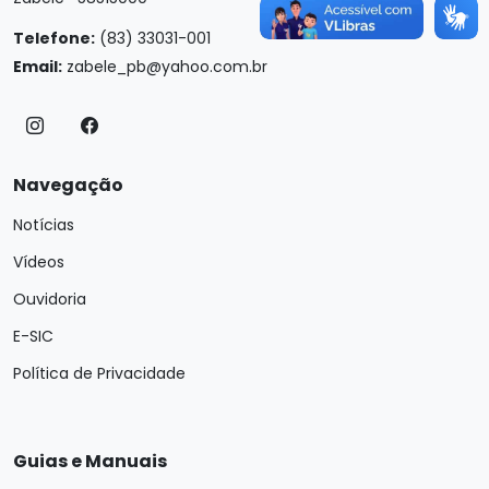
Telefone:
(83) 33031-001
Email:
zabele_pb@yahoo.com.br
Navegação
Notícias
Vídeos
Ouvidoria
E-SIC
Política de Privacidade
Guias e Manuais