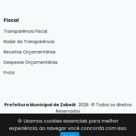
Fiscal
Transparência Fiscal
Radar da Transparência
Receitas Orçamentárias
Despesas Orçamentárias
Frota
Prefeitura Municipal de Zabelê
2026
©
Todos os direitos
Reservados
Desenvolvido por
E-Ticons
| Versão: 2.4.1
🍪 Usamos cookies essenciais para melhor
experiência, ao navegar você concorda com isso.