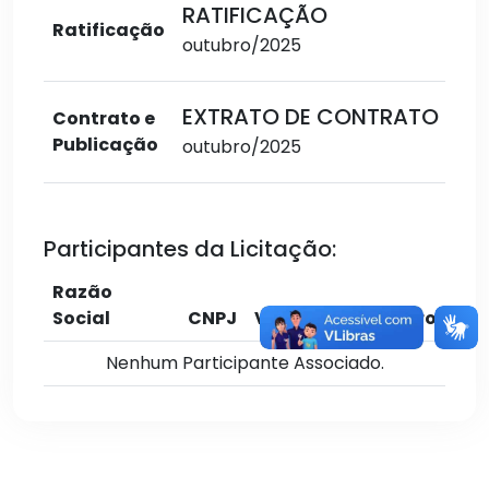
RATIFICAÇÃO
Ratificação
outubro/2025
EXTRATO DE CONTRATO
Contrato e
Publicação
outubro/2025
Participantes da Licitação:
Razão
Social
CNPJ
Valor
Cadastro
Nenhum Participante Associado.