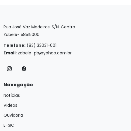
Rua José Vaz Medeiros, S/N, Centro
Zabelê- 58515000
Telefone:
(83) 33031-001
Email:
zabele_pb@yahoo.com.br
Navegação
Notícias
Vídeos
Ouvidoria
E-SIC