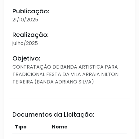
Publicação:
21/10/2025
Realização:
julho/2025
Objetivo:
CONTRATAÇÃO DE BANDA ARTISTICA PARA
TRADICIONAL FESTA DA VILA ARRAIA NILTON
TEIXEIRA (BANDA ADRIANO SILVA)
Documentos da Licitação:
Tipo
Nome
Aç