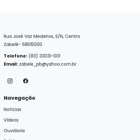
Rua José Vaz Medeiros, S/N, Centro
Zabelê- 58515000
Telefone:
(83) 33031-001
Email:
zabele_pb@yahoo.com.br
Navegação
Notícias
Vídeos
Ouvidoria