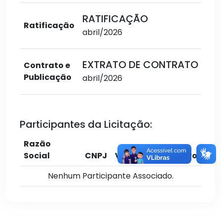
RATIFICAÇÃO
Ratificação
abril/2026
EXTRATO DE CONTRATO
Contrato e
Publicação
abril/2026
Participantes da Licitação:
Razão
Social
CNPJ
Valor
Cadastro
Nenhum Participante Associado.