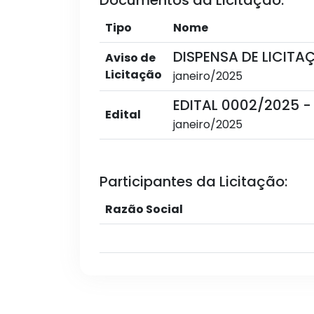
Documentos da Licitação:
Tipo
Nome
DISPENSA DE LICITA
Aviso de
Licitação
janeiro/2025
EDITAL 0002/2025 -
Edital
janeiro/2025
Participantes da Licitação:
Razão Social