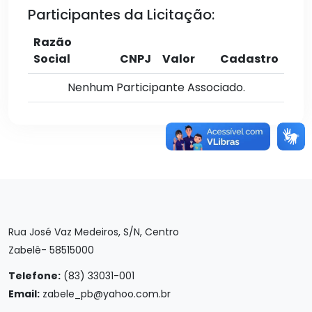
Participantes da Licitação:
Razão
Social
CNPJ
Valor
Cadastro
Nenhum Participante Associado.
Rua José Vaz Medeiros, S/N, Centro
Zabelê- 58515000
Telefone:
(83) 33031-001
Email:
zabele_pb@yahoo.com.br