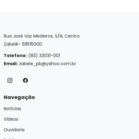
Rua José Vaz Medeiros, S/N, Centro
Zabelê- 58515000
Telefone:
(83) 33031-001
Email:
zabele_pb@yahoo.com.br
Navegação
Notícias
Vídeos
Ouvidoria