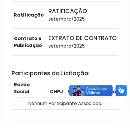
RATIFICAÇÃO
Ratificação
setembro/2025
EXTRATO DE CONTRATO
Contrato e
Publicação
setembro/2025
Participantes da Licitação:
Razão
Social
CNPJ
Valor
Cadastro
Nenhum Participante Associado.