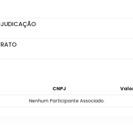
ADJUDICAÇÃO
TRATO
CNPJ
Valo
Nenhum Participante Associado.