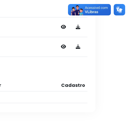
Ações
r
Cadastro