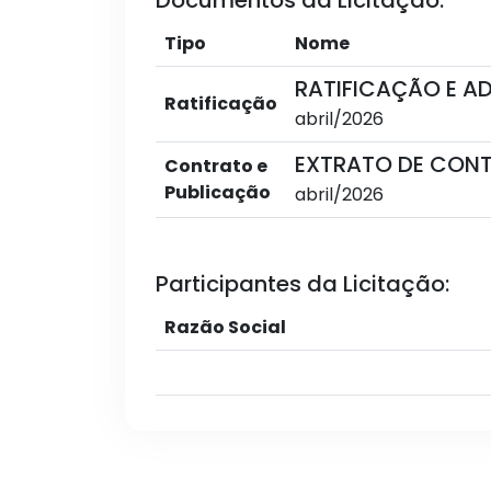
Documentos da Licitação:
Tipo
Nome
RATIFICAÇÃO E 
Ratificação
abril/2026
EXTRATO DE CON
Contrato e
Publicação
abril/2026
Participantes da Licitação:
Razão Social