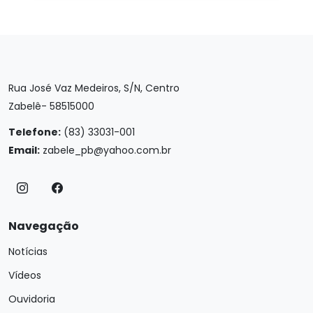
Rua José Vaz Medeiros, S/N, Centro
Zabelê- 58515000
Telefone:
(83) 33031-001
Email:
zabele_pb@yahoo.com.br
Navegação
Notícias
Vídeos
Ouvidoria