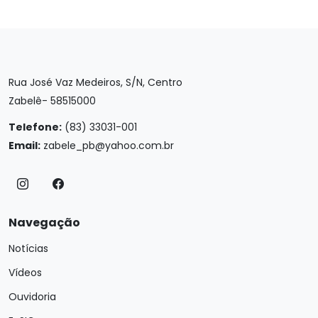
Rua José Vaz Medeiros, S/N, Centro
Zabelê- 58515000
Telefone:
(83) 33031-001
Email:
zabele_pb@yahoo.com.br
Navegação
Notícias
Vídeos
Ouvidoria