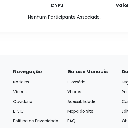
CNPJ
Valo
Nenhum Participante Associado.
Navegação
Guias e Manuais
Do
Notícias
Glossário
Leg
Vídeos
VLibras
Pu
Ouvidoria
Acessibilidade
Con
E-SIC
Mapa do Site
Edi
Política de Privacidade
FAQ
Ob