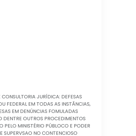
E CONSULTORIA JURÍDICA: DEFESAS
U FEDERAL EM TODAS AS INSTÃNCIAS,
ESAS EM DENÚNCIAS FOMULADAS
O DENTRE OUTROS PROCEDIMENTOS
 PELO MINISTÉRIO PÚBLOCO E PODER
A E SUPERVSAO NO CONTENCIOSO