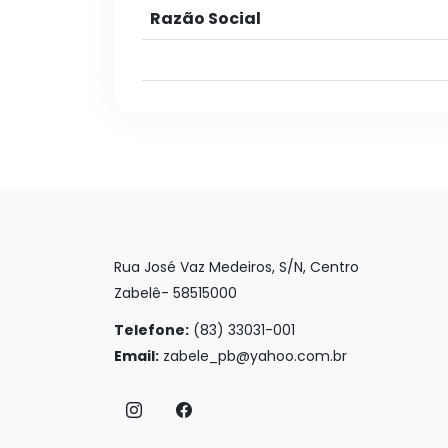
Razão Social
Rua José Vaz Medeiros, S/N, Centro
Zabelê- 58515000
Telefone:
(83) 33031-001
Email:
zabele_pb@yahoo.com.br