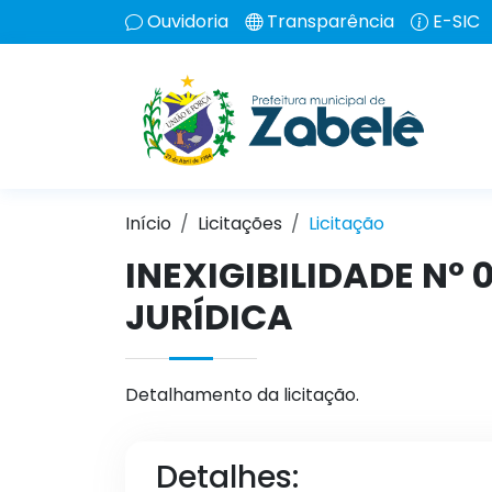
Ouvidoria
Transparência
E-SIC
Início
Licitações
Licitação
INEXIGIBILIDADE Nº
JURÍDICA
Detalhamento da licitação.
Detalhes: