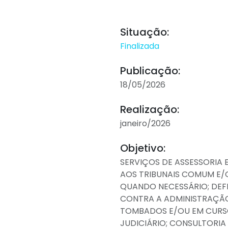
Situação:
Finalizada
Publicação:
18/05/2026
Realização:
janeiro/2026
Objetivo:
SERVIÇOS DE ASSESSORIA 
AOS TRIBUNAIS COMUM E/O
QUANDO NECESSÁRIO; DEF
CONTRA A ADMINISTRAÇÃ
TOMBADOS E/OU EM CURSO
JUDICIÁRIO; CONSULTORI