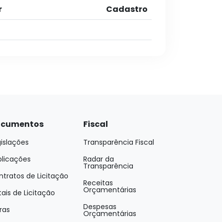
r
Cadastro
cumentos
Fiscal
islações
Transparência Fiscal
blicações
Radar da
Transparência
tratos de Licitação
Receitas
Orçamentárias
tais de Licitação
Despesas
ras
Orçamentárias