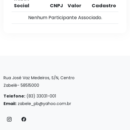
Social
CNPJ
Valor
Cadastro
Nenhum Participante Associado.
Rua José Vaz Medeiros, S/N, Centro
Zabelê- 58515000
Telefone:
(83) 33031-001
Email:
zabele_pb@yahoo.com.br