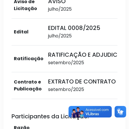
AVISO
Aviso de
Licitação
julho/2025
EDITAL 0008/2025
Edital
julho/2025
RATIFICAÇÃO E ADJUDICAÇ
Ratificação
setembro/2025
EXTRATO DE CONTRATO
Contrato e
Publicação
setembro/2025
Participantes da Licitação:
Razão