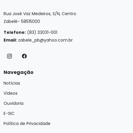
Rua José Vaz Medeiros, S/N, Centro
Zabelê- 58515000
Telefone:
(83) 33031-001
Email:
zabele_pb@yahoo.com.br
Navegação
Notícias
Vídeos
Ouvidoria
E-SIC
Política de Privacidade