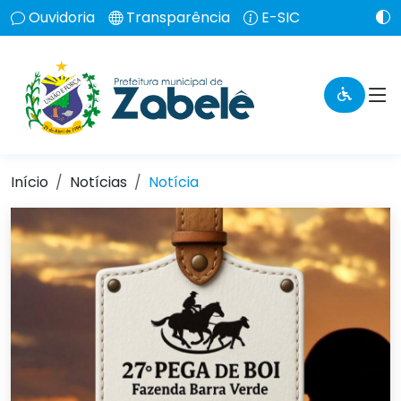
Ouvidoria
Transparência
E-SIC
Início
Notícias
Notícia