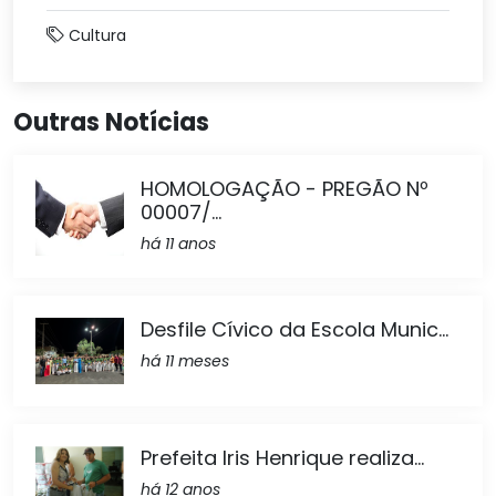
Cultura
Outras Notícias
HOMOLOGAÇÃO - PREGÃO Nº
00007/...
há 11 anos
Desfile Cívico da Escola Munic...
há 11 meses
Prefeita Iris Henrique realiza...
há 12 anos