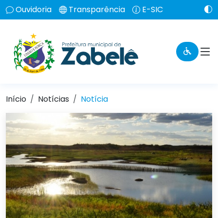
Ouvidoria
Transparência
E-SIC
Início
Notícias
Notícia