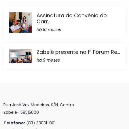
Assinatura do Convênio do
Carr...
há 10 meses
Zabelê presente no 1º Fórum Re...
há 9 meses
Rua José Vaz Medeiros, S/N, Centro
Zabelê- 58515000
Telefone:
(83) 33031-001