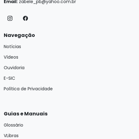
Email:
zabele_pb@yahoo.com.br
Navegação
Notícias
Vídeos
Ouvidoria
E-SIC
Política de Privacidade
Guias e Manuais
Glossário
VLibras