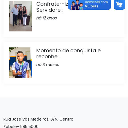
Confraternização dos
Servidore...
há 12 anos
Momento de conquista e
reconhe...
há 3 meses
Rua José Vaz Medeiros, S/N, Centro
Zabelê- 58515000