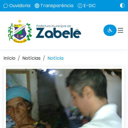
Ouvidoria
Transparência
E-SIC
Início
Notícias
Notícia