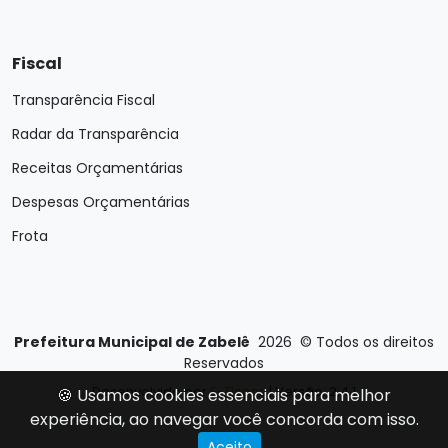
Fiscal
Transparência Fiscal
Radar da Transparência
Receitas Orçamentárias
Despesas Orçamentárias
Frota
Prefeitura Municipal de Zabelê
2026
©
Todos os direitos
Reservados
Desenvolvido por
E-Ticons
| Versão: 2.4.1
🍪 Usamos cookies essenciais para melhor
experiência, ao navegar você concorda com isso.
Aceito