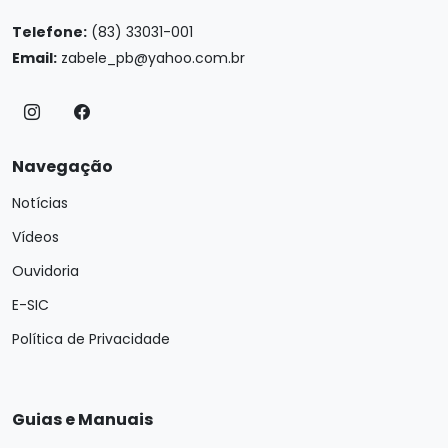
Telefone:
(83) 33031-001
Email:
zabele_pb@yahoo.com.br
Navegação
Notícias
Vídeos
Ouvidoria
E-SIC
Política de Privacidade
Guias e Manuais