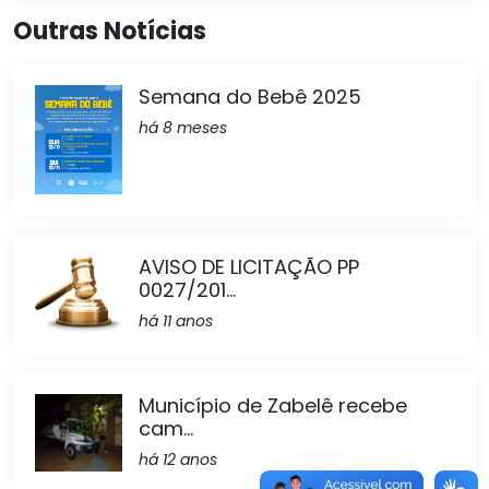
Outras Notícias
Semana do Bebê 2025
há 8 meses
AVISO DE LICITAÇÃO PP
0027/201...
há 11 anos
Município de Zabelê recebe
cam...
há 12 anos