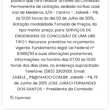
público que fará realizar através da Comissão
Permanente de Licitação, sediada na Rua José
Vaz de Medeiros, S/N - Centro - ..zabelê - PB,
às 10:00 horas do dia 03 de Julho de 2015,
licitação modalidade Tomada de Preços, do
tipo menor preço, para: SERVIÇOS DE
ENGENHARIA DE CONCLUSÃO DE UMA UBS
TIPO 1. Recursos: previstos no orçamento
vigente. Fundamento legal: Lei Federal nº
8.666/93 e suas alterações posteriores.
Informações: no horário das 07:00 as 13:00
horas dos dias úteis, no endereço supracitado.
Telefone: (083) 33031001. Email:
ZABELE_PB@YAHOO.COM.BR ..zabelê - PB, 15
de Junho de 2015 JOSE JURACI FERNANDES
DOS SANTOS - Presidente da Comissão
Especiais