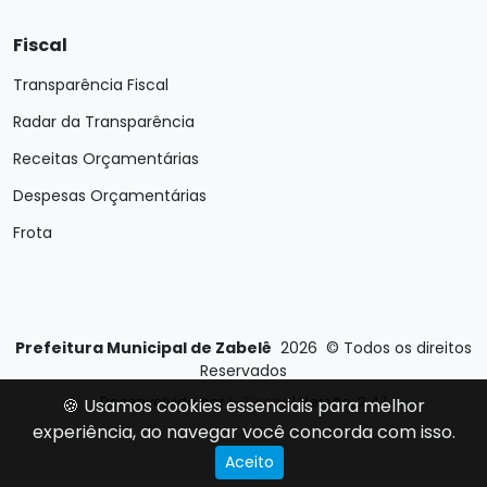
Fiscal
Transparência Fiscal
Radar da Transparência
Receitas Orçamentárias
Despesas Orçamentárias
Frota
Prefeitura Municipal de Zabelê
2026
©
Todos os direitos
Reservados
Desenvolvido por
E-Ticons
| Versão: 2.4.1
🍪 Usamos cookies essenciais para melhor
experiência, ao navegar você concorda com isso.
Aceito