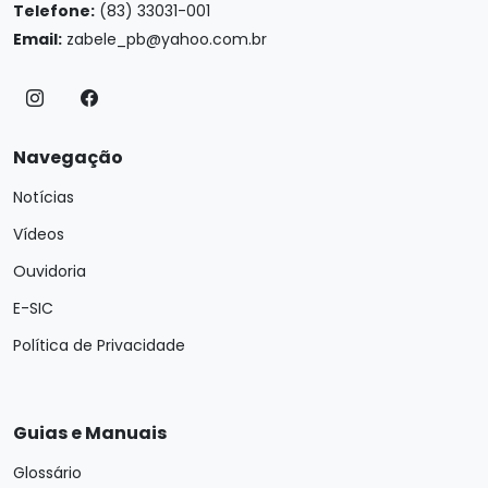
Telefone:
(83) 33031-001
Email:
zabele_pb@yahoo.com.br
Navegação
Notícias
Vídeos
Ouvidoria
E-SIC
Política de Privacidade
Guias e Manuais
Glossário