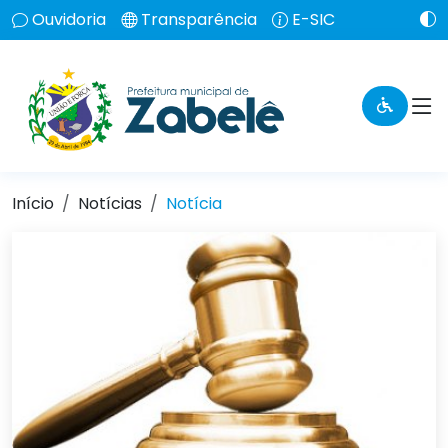
Ouvidoria
Transparência
E-SIC
Início
Notícias
Notícia