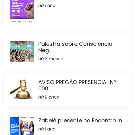
há 1 ano
Palestra sobre Consciência
Neg...
há 8 meses
AVISO PREGÃO PRESENCIAL Nº
000...
há 11 anos
Zabelê presente no Encontro In...
há 1 ano