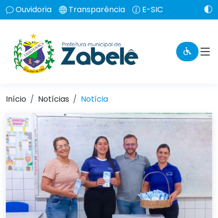
Ouvidoria
Transparência
E-SIC
Início
Notícias
Notícia