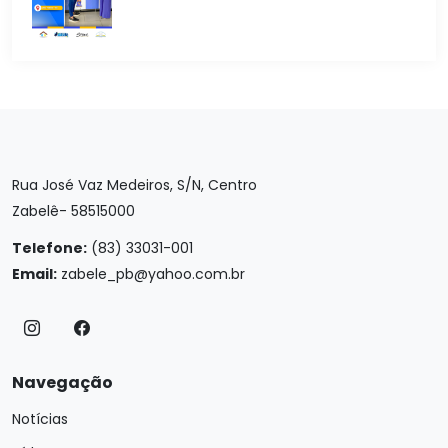
Rua José Vaz Medeiros, S/N, Centro
Zabelê- 58515000
Telefone:
(83) 33031-001
Email:
zabele_pb@yahoo.com.br
Navegação
Notícias