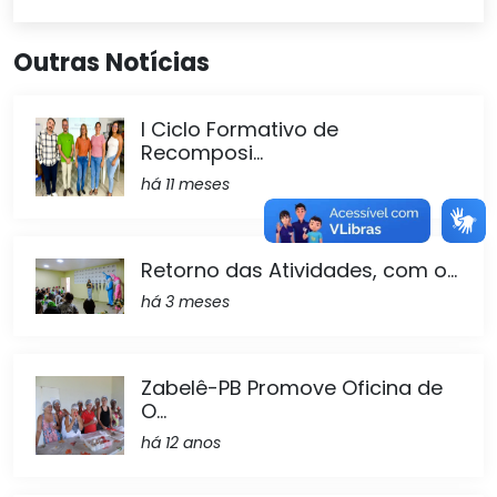
Outras Notícias
I Ciclo Formativo de
Recomposi...
há 11 meses
Retorno das Atividades, com o...
há 3 meses
Zabelê-PB Promove Oficina de
O...
há 12 anos