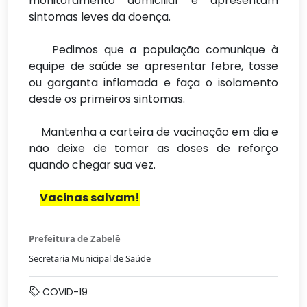
monitoramento domiciliar e apresentam
sintomas leves da doença.
Pedimos que a população comunique à
equipe de saúde se apresentar febre, tosse
ou garganta inflamada e faça o isolamento
desde os primeiros sintomas.
Mantenha a carteira de vacinação em dia e
não deixe de tomar as doses de reforço
quando chegar sua vez.
Vacinas salvam!
Prefeitura de Zabelê
Secretaria Municipal de Saúde
COVID-19